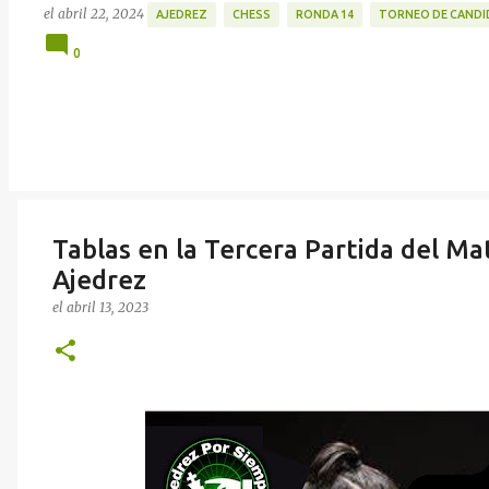
el
abril 22, 2024
AJEDREZ
CHESS
RONDA 14
TORNEO DE CANDID
0
Tablas en la Tercera Partida del M
Ajedrez
el
abril 13, 2023